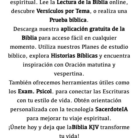
espiritual. Lee la
Lectura de la Biblia
online,
descubre
Versículos por Tema
, o realiza una
Prueba bíblica
.
Descarga nuestra
aplicación gratuita de la
Biblia
para acceso fácil en cualquier
momento. Utiliza nuestros Planes de estudio
bíblico, explora
Historias Bíblicas
y encuentra
inspiración con Oración matutina y
vespertina.
También ofrecemos herramientas útiles como
los
Exam. Psicol
. para conectar las Escrituras
con tu estilo de vida. Obtén orientación
personalizada con la tecnología
SacerdoteIA
para mejorar tu viaje espiritual.
¡Únete hoy y deja que la
Biblia KJV
transforme
tu vida!