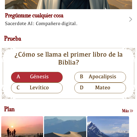
Pregúntame cualquier cosa
Sacerdote AI: Compañero digital.
Prueba
¿Cómo se llama el primer libro de la
Biblia?
A
Génesis
B
Apocalipsis
C
Levítico
D
Mateo
Plan
Más