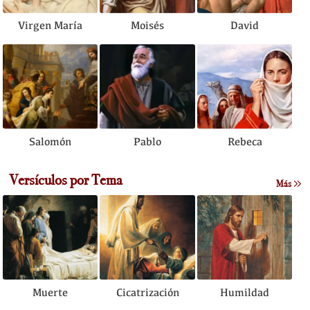
Virgen María
Moisés
David
Salomón
Pablo
Rebeca
Versículos por Tema
Más
Muerte
Cicatrización
Humildad