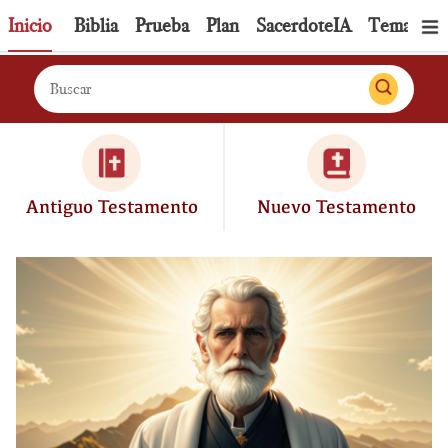
Inicio
Biblia
Prueba
Plan
SacerdoteIA
Tema
Pe
Antiguo Testamento
Nuevo Testamento