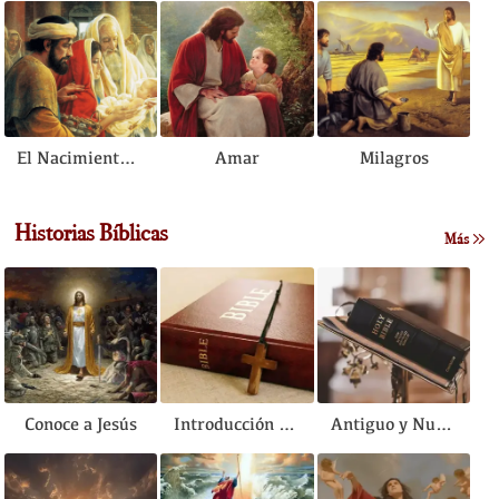
El Nacimiento de Jesús
Amar
Milagros
Historias Bíblicas
Más
Conoce a Jesús
Introducción a la Biblia
Antiguo y Nuevo Testamento