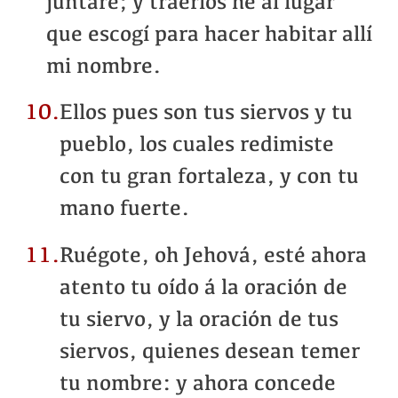
juntaré; y traerlos he al lugar
que escogí para hacer habitar allí
mi nombre.
10.
Ellos pues son tus siervos y tu
pueblo, los cuales redimiste
con tu gran fortaleza, y con tu
mano fuerte.
11.
Ruégote, oh Jehová, esté ahora
atento tu oído á la oración de
tu siervo, y la oración de tus
siervos, quienes desean temer
tu nombre: y ahora concede