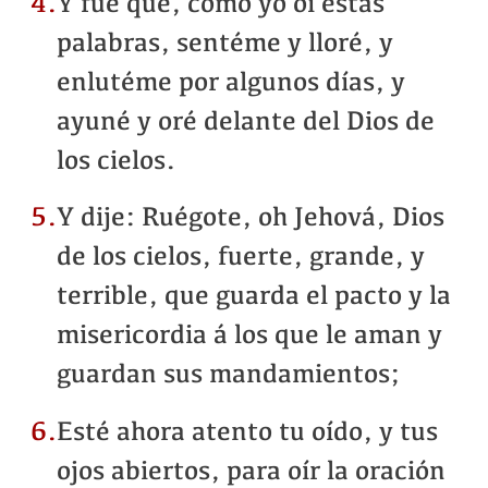
4.
Y fué que, como yo oí estas
palabras, sentéme y lloré, y
enlutéme por algunos días, y
ayuné y oré delante del Dios de
los cielos.
5.
Y dije: Ruégote, oh Jehová, Dios
de los cielos, fuerte, grande, y
terrible, que guarda el pacto y la
misericordia á los que le aman y
guardan sus mandamientos;
6.
Esté ahora atento tu oído, y tus
ojos abiertos, para oír la oración