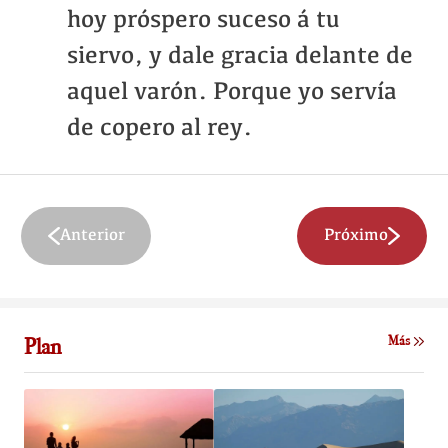
hoy próspero suceso á tu
siervo, y dale gracia delante de
aquel varón. Porque yo servía
de copero al rey.
Anterior
Próximo
Plan
Más