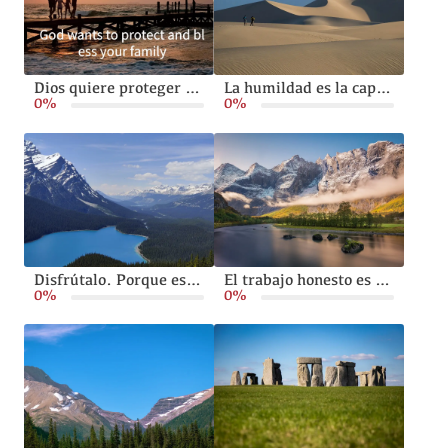
Dios quiere proteger y bendecir a tu familia
La humildad es la capacidad de vivir sin orgullo ni arrogancia.
0%
0%
Disfrútalo. Porque está sucediendo.
El trabajo honesto es algo que Dios nos pide a todos.
0%
0%