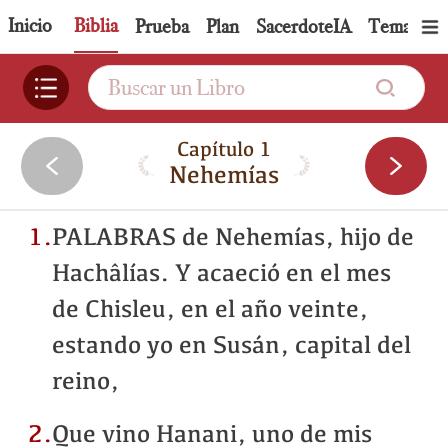
Inicio
Biblia
Prueba
Plan
SacerdoteIA
Tema
Pe
Capítulo 1
Nehemías
1.
PALABRAS de Nehemías, hijo de
Hachâlías. Y acaeció en el mes
de Chisleu, en el año veinte,
estando yo en Susán, capital del
reino,
2.
Que vino Hanani, uno de mis