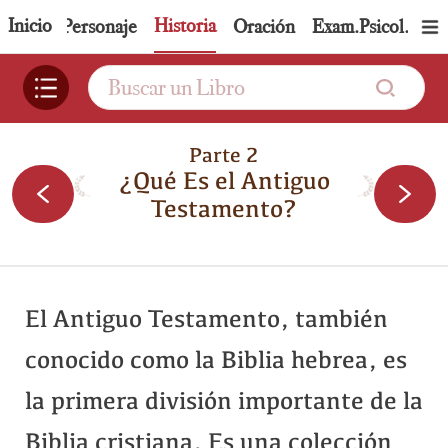
Inicio
Historia
Tema
Personaje
Oración
Exam.Psicol.
Ap
Parte 2
¿Qué Es el Antiguo
Testamento?
El Antiguo Testamento, también
conocido como la Biblia hebrea, es
la primera división importante de la
Biblia cristiana. Es una colección