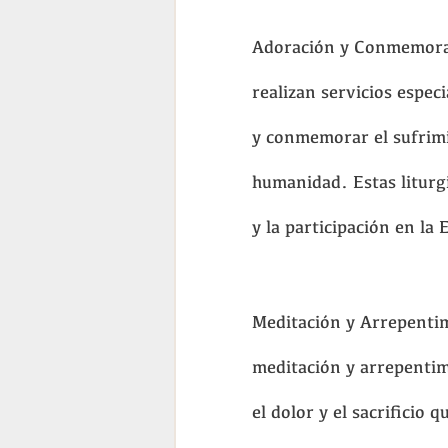
Adoración y Conmemorac
realizan servicios espec
y conmemorar el sufrimie
humanidad. Estas liturg
y la participación en la 
Meditación y Arrepentim
meditación y arrepenti
el dolor y el sacrificio