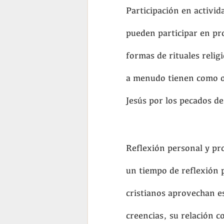
Participación en activid
pueden participar en pr
formas de rituales relig
a menudo tienen como ob
Jesús por los pecados de
Reflexión personal y pr
un tiempo de reflexión 
cristianos aprovechan e
creencias, su relación c