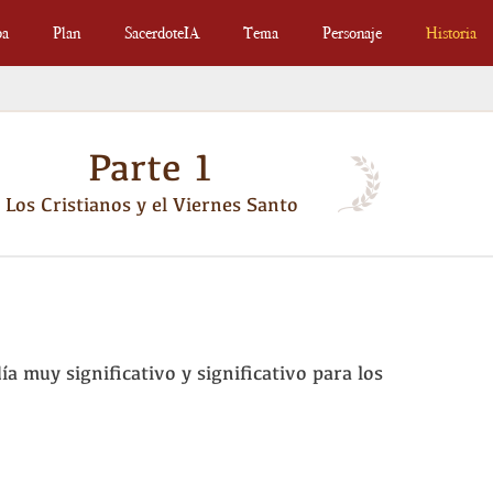
ba
Plan
SacerdoteIA
Tema
Personaje
Historia
Parte 1
Los Cristianos y el Viernes Santo
ía muy significativo y significativo para los