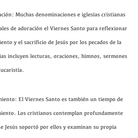
ión: Muchas denominaciones e iglesias cristianas
iales de adoración el Viernes Santo para reflexionar
nto y el sacrificio de Jesús por los pecados de la
ias incluyen lecturas, oraciones, himnos, sermones
Eucaristía.
iento: El Viernes Santo es también un tiempo de
miento. Los cristianos contemplan profundamente
 que Jesús soportó por ellos y examinan su propia