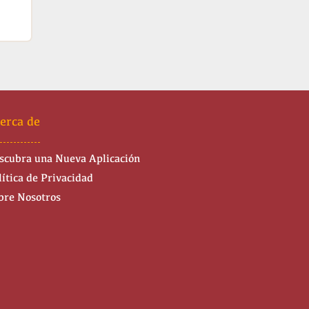
erca de
scubra una Nueva Aplicación
lítica de Privacidad
bre Nosotros