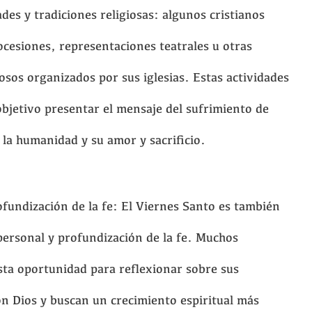
ades y tradiciones religiosas: algunos cristianos
ocesiones, representaciones teatrales u otras
iosos organizados por sus iglesias. Estas actividades
jetivo presentar el mensaje del sufrimiento de
 la humanidad y su amor y sacrificio.
ofundización de la fe: El Viernes Santo es también
personal y profundización de la fe. Muchos
sta oportunidad para reflexionar sobre sus
on Dios y buscan un crecimiento espiritual más