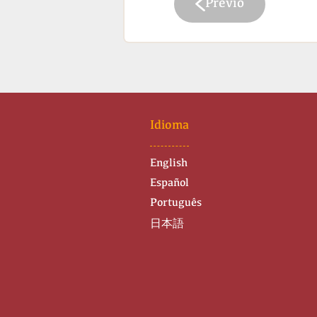
Previo
Idioma
English
Español
Português
日本語