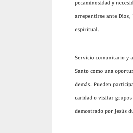
pecaminosidad y necesi
arrepentirse ante Dios,
espiritual.
Servicio comunitario y a
Santo como una oportuni
demás. Pueden participa
caridad o visitar grupo
demostrado por Jesús du