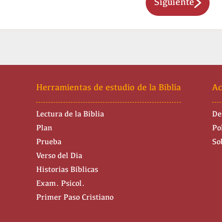
Siguiente
Herramientas de estudio de la Biblia
Ac
Lectura de la Biblia
De
Plan
Po
Prueba
So
Verso del Dia
Historias Bíblicas
Exam. Psicol.
Primer Paso Cristiano