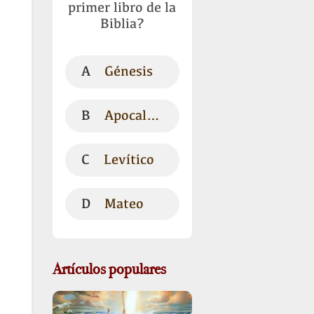
primer libro de la
Biblia?
A
Génesis
B
Apocalipsis
C
Levítico
D
Mateo
Artículos populares