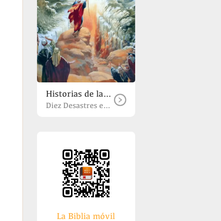
Historias de la Biblia
Diez Desastres en la Biblia
La Biblia móvil