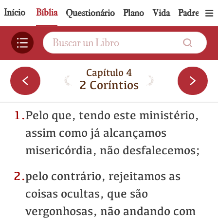
Início
Bíblia
Questionário
Plano
Vida
PadreIA
Capítulo 4
2 Coríntios
1.
Pelo que, tendo este ministério,
assim como já alcançamos
misericórdia, não desfalecemos;
2.
pelo contrário, rejeitamos as
coisas ocultas, que são
vergonhosas, não andando com