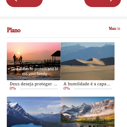
Plano
Mais
Deus deseja proteger e abençoar sua família
A humildade é a capacidade de viver sem orgulho ou arrogância
0%
0%